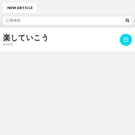
NEW ARTICLE
楽していこう
mochi